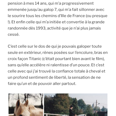
pension à mes 14 ans, qui m’a progressivement
emmenée jusqu’au galop 7, qui m’a fait sillonner avec
le sourire tous les chemins d’Ille de France (ou presque
!). Et enfin celle qui m’a initiée et convertie à la grande
randonnée dès 1993, activité que je n’ai plus jamais
cessé.
C’est celle sur le dos de qui je pouvais galoper toute
seule en extérieur, rênes posées sur l’encolure, bras en
croix façon Titanic (c’était pourtant bien avant le film),
sans qu’elle accélère ni ralentisse d’un pouce. Et c’est
celle avec qui j’ai trouvé la confiance totale à cheval et
un profond sentiment de liberté, la sensation de ne
faire qu’un et de pouvoir aller partout.