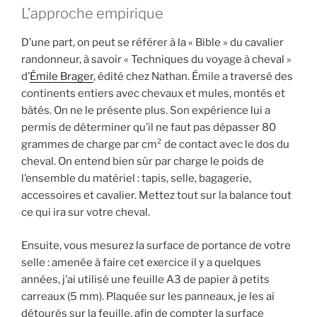
L’approche empirique
D’une part, on peut se référer à la « Bible » du cavalier
randonneur, à savoir « Techniques du voyage à cheval »
d’
Émile Brager
, édité chez Nathan. Émile a traversé des
continents entiers avec chevaux et mules, montés et
bâtés. On ne le présente plus. Son expérience lui a
permis de déterminer qu’il ne faut pas dépasser 80
grammes de charge par cm² de contact avec le dos du
cheval. On entend bien sûr par charge le poids de
l’ensemble du matériel : tapis, selle, bagagerie,
accessoires et cavalier. Mettez tout sur la balance tout
ce qui ira sur votre cheval.
Ensuite, vous mesurez la surface de portance de votre
selle : amenée à faire cet exercice il y a quelques
années, j’ai utilisé une feuille A3 de papier à petits
carreaux (5 mm). Plaquée sur les panneaux, je les ai
détourés sur la feuille, afin de compter la surface