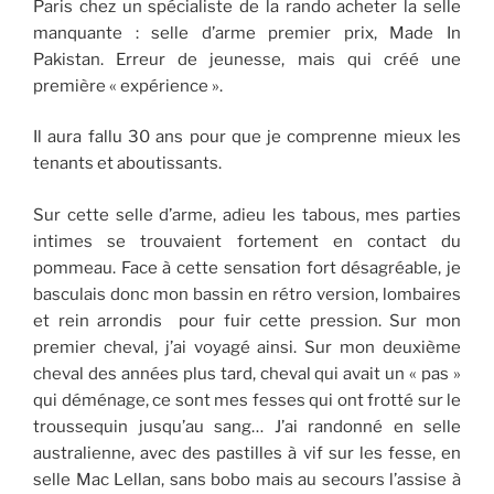
Paris chez un spécialiste de la rando acheter la selle
manquante : selle d’arme premier prix, Made In
Pakistan. Erreur de jeunesse, mais qui créé une
première « expérience ».
Il aura fallu 30 ans pour que je comprenne mieux les
tenants et aboutissants.
Sur cette selle d’arme, adieu les tabous, mes parties
intimes se trouvaient fortement en contact du
pommeau. Face à cette sensation fort désagréable, je
basculais donc mon bassin en rétro version, lombaires
et rein arrondis pour fuir cette pression. Sur mon
premier cheval, j’ai voyagé ainsi. Sur mon deuxième
cheval des années plus tard, cheval qui avait un « pas »
qui déménage, ce sont mes fesses qui ont frotté sur le
troussequin jusqu’au sang… J’ai randonné en selle
australienne, avec des pastilles à vif sur les fesse, en
selle Mac Lellan, sans bobo mais au secours l’assise à