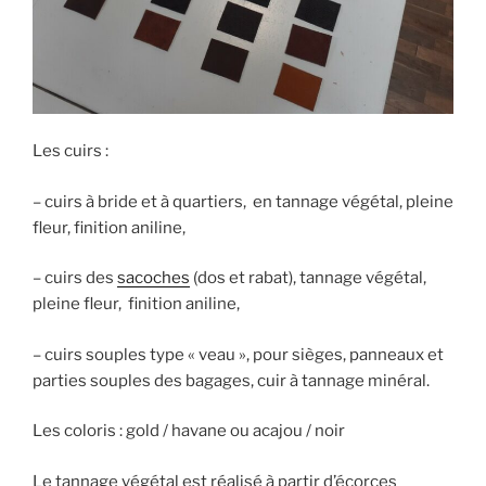
Les cuirs :
– cuirs à bride et à quartiers, en tannage végétal, pleine
fleur, finition aniline,
– cuirs des
sacoches
(dos et rabat), tannage végétal,
pleine fleur, finition aniline,
– cuirs souples type « veau », pour sièges, panneaux et
parties souples des bagages, cuir à tannage minéral.
Les coloris : gold / havane ou acajou / noir
Le tannage végétal est réalisé à partir d’écorces