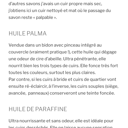
d’autres savons j’avais un cuir propre mais sec,
j’obtiens ici un cuir nettoyé et mat où le passage du
savon reste « palpable ».
HUILE PALMA
Vendue dans un bidon avec pinceau intégré au
couvercle (vraiment pratique !), cette huile qui dégage
une odeur de cire d’abeille. Ultra pénétrante, elle
nourrit bien les trois types de cuirs. Elle fonce très fort
toutes les couleurs, surtout les plus claires.
Par contre, si les cuirs à bride et cuirs de quartier vont
ensuite ré-éclaircir, à l’inverse, les cuirs souples (siège,
avancée, panneaux) conserveront une teinte foncée.
HUILE DE PARAFFINE
Ultra nourrissante et sans odeur, elle est idéale pour
les cuirs desséchés. Elle ne laisse aucune sensation