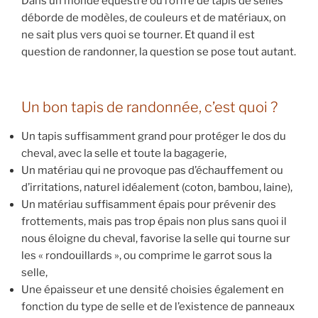
Dans un monde équestre où l’offre de tapis de selles
déborde de modèles, de couleurs et de matériaux, on
ne sait plus vers quoi se tourner. Et quand il est
question de randonner, la question se pose tout autant.
Un bon tapis de randonnée, c’est quoi ?
Un tapis suffisamment grand pour protéger le dos du
cheval, avec la selle et toute la bagagerie,
Un matériau qui ne provoque pas d’échauffement ou
d’irritations, naturel idéalement (coton, bambou, laine),
Un matériau suffisamment épais pour prévenir des
frottements, mais pas trop épais non plus sans quoi il
nous éloigne du cheval, favorise la selle qui tourne sur
les « rondouillards », ou comprime le garrot sous la
selle,
Une épaisseur et une densité choisies également en
fonction du type de selle et de l’existence de panneaux